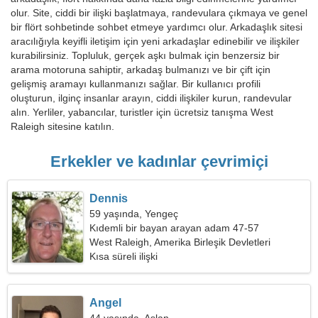
olur. Site, ciddi bir ilişki başlatmaya, randevulara çıkmaya ve genel
bir flört sohbetinde sohbet etmeye yardımcı olur. Arkadaşlık sitesi
aracılığıyla keyifli iletişim için yeni arkadaşlar edinebilir ve ilişkiler
kurabilirsiniz. Topluluk, gerçek aşkı bulmak için benzersiz bir
arama motoruna sahiptir, arkadaş bulmanızı ve bir çift için
gelişmiş aramayı kullanmanızı sağlar. Bir kullanıcı profili
oluşturun, ilginç insanlar arayın, ciddi ilişkiler kurun, randevular
alın. Yerliler, yabancılar, turistler için ücretsiz tanışma West
Raleigh sitesine katılın.
Erkekler ve kadınlar çevrimiçi
Dennis
59 yaşında, Yengeç
Kıdemli bir bayan arayan adam 47-57
West Raleigh, Amerika Birleşik Devletleri
Kısa süreli ilişki
Angel