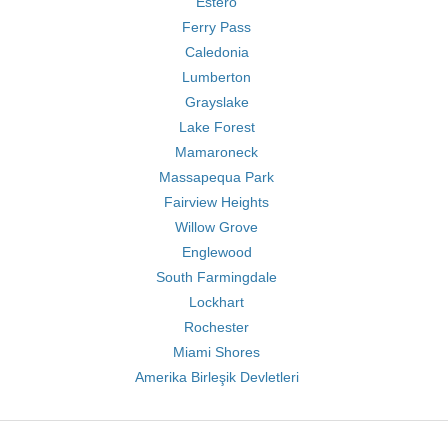
Estero
Ferry Pass
Caledonia
Lumberton
Grayslake
Lake Forest
Mamaroneck
Massapequa Park
Fairview Heights
Willow Grove
Englewood
South Farmingdale
Lockhart
Rochester
Miami Shores
Amerika Birleşik Devletleri