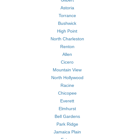
Gilbert
Astoria
Torrance
Bushwick
High Point
North Charleston
Renton
Allen
Cicero
Mountain View
North Hollywood
Racine
Chicopee
Everett
Elmhurst
Bell Gardens
Park Ridge
Jamaica Plain