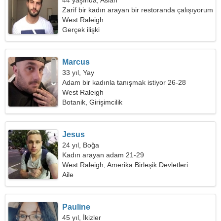
44 yaşında, Aslan
Zarif bir kadın arayan bir restoranda çalışıyorum
West Raleigh
Gerçek ilişki
Marcus
33 yıl, Yay
Adam bir kadınla tanışmak istiyor 26-28
West Raleigh
Botanik, Girişimcilik
Jesus
24 yıl, Boğa
Kadın arayan adam 21-29
West Raleigh, Amerika Birleşik Devletleri
Aile
Pauline
45 yıl, İkizler