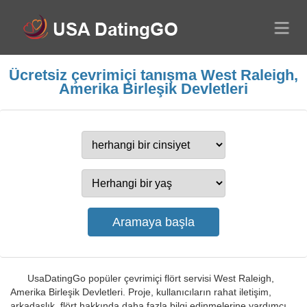
Ücretsiz çevrimiçi tanışma West Raleigh,
Amerika Birleşik Devletleri
UsaDatingGo popüler çevrimiçi flört servisi West Raleigh,
Amerika Birleşik Devletleri. Proje, kullanıcıların rahat iletişim,
arkadaşlık, flört hakkında daha fazla bilgi edinmelerine yardımcı