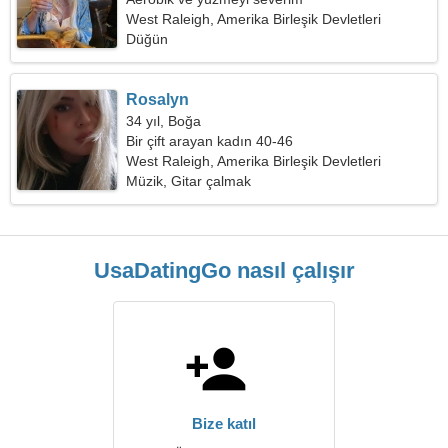
West Raleigh, Amerika Birleşik Devletleri
Düğün
Rosalyn
34 yıl, Boğa
Bir çift arayan kadın 40-46
West Raleigh, Amerika Birleşik Devletleri
Müzik, Gitar çalmak
UsaDatingGo nasıl çalışır
Bize katıl