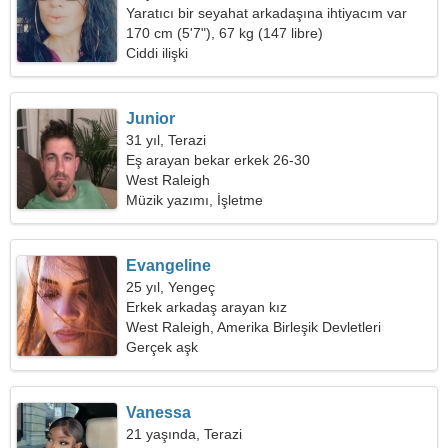
Yaratıcı bir seyahat arkadaşına ihtiyacım var
170 cm (5'7"), 67 kg (147 libre)
Ciddi ilişki
Junior
31 yıl, Terazi
Eş arayan bekar erkek 26-30
West Raleigh
Müzik yazımı, İşletme
Evangeline
25 yıl, Yengeç
Erkek arkadaş arayan kız
West Raleigh, Amerika Birleşik Devletleri
Gerçek aşk
Vanessa
21 yaşında, Terazi