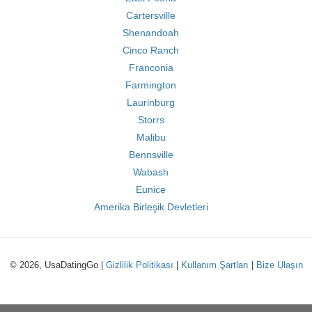
Cartersville
Shenandoah
Cinco Ranch
Franconia
Farmington
Laurinburg
Storrs
Malibu
Bennsville
Wabash
Eunice
Amerika Birleşik Devletleri
© 2026, UsaDatingGo |
Gizlilik Politikası
|
Kullanım Şartları
|
Bize Ulaşın