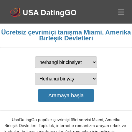
Ücretsiz çevrimiçi tanışma Miami, Amerika
Birleşik Devletleri
UsaDatingGo popüler çevrimiçi flört servisi Miami, Amerika
Birleşik Devletleri. Topluluk, internette romantizm arayan erkek ve
kadınları bulmaya yardımcı olur. Aşk romanları için gelişmiş