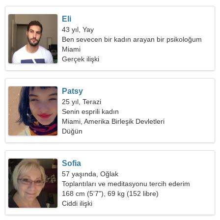
Eli
43 yıl, Yay
Ben sevecen bir kadın arayan bir psikoloğum
Miami
Gerçek ilişki
Patsy
25 yıl, Terazi
Senin esprili kadın
Miami, Amerika Birleşik Devletleri
Düğün
Sofia
57 yaşında, Oğlak
Toplantıları ve meditasyonu tercih ederim
168 cm (5'7"), 69 kg (152 libre)
Ciddi ilişki