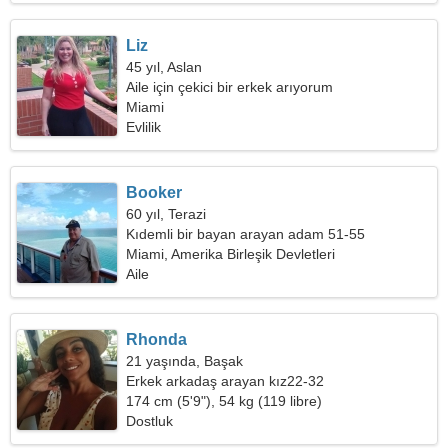
Liz
45 yıl, Aslan
Aile için çekici bir erkek arıyorum
Miami
Evlilik
Booker
60 yıl, Terazi
Kıdemli bir bayan arayan adam 51-55
Miami, Amerika Birleşik Devletleri
Aile
Rhonda
21 yaşında, Başak
Erkek arkadaş arayan kız22-32
174 cm (5'9"), 54 kg (119 libre)
Dostluk