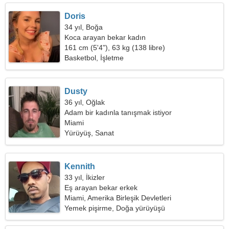
Doris
34 yıl, Boğa
Koca arayan bekar kadın
161 cm (5'4"), 63 kg (138 libre)
Basketbol, İşletme
Dusty
36 yıl, Oğlak
Adam bir kadınla tanışmak istiyor
Miami
Yürüyüş, Sanat
Kennith
33 yıl, İkizler
Eş arayan bekar erkek
Miami, Amerika Birleşik Devletleri
Yemek pişirme, Doğa yürüyüşü