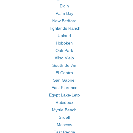
Elgin
Palm Bay
New Bedford
Highlands Ranch
Upland
Hoboken
Oak Park
Aliso Viejo
South Bel Air
El Centro
San Gabriel
East Florence
Egypt Lake-Leto
Rubidoux
Myrtle Beach
Slidell
Moscow
East Peoria