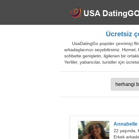
Ücretsiz ç
UsaDatingGo popüler çevrimiçi flört
arkadaşlarınızı seçebilirsiniz. Hizmet,
sohbette genişletin, ilgilenen bir ortak
Yerliler, yabancılar, turistler için ücret
Annabelle
22 yaşında,
Erkek arkada